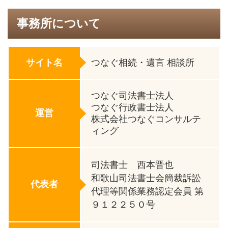
事務所について
サイト名
つなぐ相続・遺言 相談所
つなぐ司法書士法人
つなぐ行政書士法人
運営
株式会社つなぐコンサルテ
ィング
司法書士 西本晋也
和歌山司法書士会簡裁訴訟
代表者
代理等関係業務認定会員 第
９１２２５０号