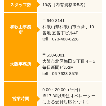
スタッフ数
19名（内有資格者5名）
〒640-8141
和歌山県和歌山市五番丁10
和歌山事務
所
番地 五番丁ビル4F
tell：073-488-8228
〒530-0001
大阪市北区梅田３丁目４−５
大阪事務所
毎日新聞ビル3F
tell：06-7633-8575
9:00～20:00（平日）
※17:30以降はオペレーター
営業時間
による受付対応となりま