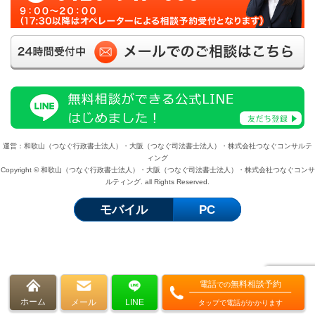
運営：和歌山（つなぐ行政書士法人）・大阪（つなぐ司法書士法人）・株式会社つなぐコンサルテ
ィング
Copyright © 和歌山（つなぐ行政書士法人）・大阪（つなぐ司法書士法人）・株式会社つなぐコンサ
ルティング. all Rights Reserved.
モバイル
PC
電話
無料相談予約
での
ホーム
メール
LINE
タップで電話がかかります