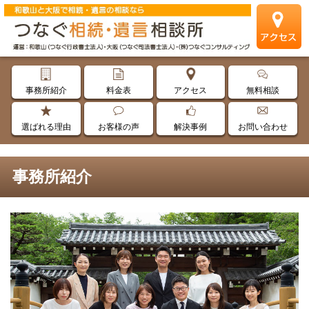
事務所紹介
料金表
アクセス
無料相談
選ばれる理由
お客様の声
解決事例
お問い合わせ
事務所紹介