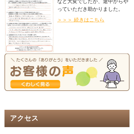
など大変でしたが、途中からや
っていただき助かりました。
＞＞＞ 続きはこちら
アクセス