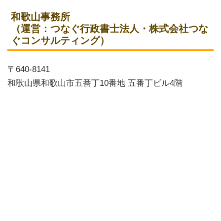
和歌山事務所
（運営：つなぐ行政書士法人・株式会社つな
ぐコンサルティング）
〒640-8141
和歌山県和歌山市五番丁10番地 五番丁ビル4階