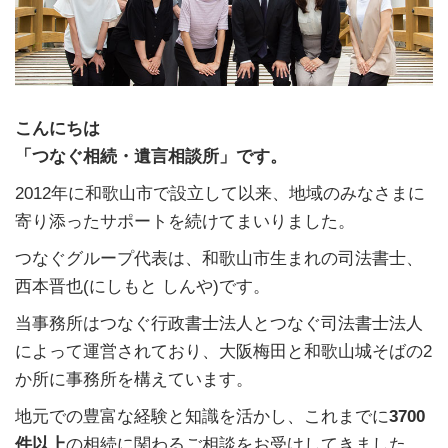
こんにちは
「つなぐ相続・遺言相談所」です。
2012年に和歌山市で設立して以来、地域のみなさまに
寄り添ったサポートを続けてまいりました。
つなぐグループ代表は、和歌山市生まれの司法書士、
西本晋也(にしもと しんや)です。
当事務所はつなぐ行政書士法人とつなぐ司法書士法人
によって運営されており、大阪梅田と和歌山城そばの2
か所に事務所を構えています。
地元での豊富な経験と知識を活かし、これまでに
3700
件以上
の相続に関わるご相談をお受けしてきました。