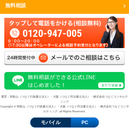
無料相談
0120-947-005
運営：和歌山（つなぐ行政書士法人）・大阪（つなぐ司法書士法人）・株式会社つなぐコンサルテ
ィング
Copyright © 和歌山（つなぐ行政書士法人）・大阪（つなぐ司法書士法人）・株式会社つなぐコンサ
ルティング. all Rights Reserved.
モバイル
PC