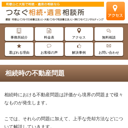
事務所紹介
料金表
アクセス
無料相談
選ばれる理由
お客様の声
解決事例
お問い合わせ
相続時の不動産問題
相続時における不動産問題は評価から境界の問題まで様々
なものが発生します。
こでは、それらの問題に加えて、上手な売却方法などにつ
いて解説していきます。