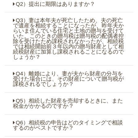
Q2）提出に期限はありますか？
Q3）妻は本年夫が死亡したため、夫の死亡
で遺産を相続することになったが、昨年夫か
らいま住んでいる住宅と土地の贈与を受けて
いた。このときの贈与税は贈与税の配偶者控
除を受けたため課税されなかったが、相続税
では相続開始前３年以内の贈与財産として相
続税財産に加算し課税されることになるので
しょうか？
Q4）離婚により、妻が夫から財産の分与を
受けた場合には、その財産について贈与税が
課税されるでしょうか？
Q5）相続した財産を売却するときに、また
税金がかかるのですか？
Q6）相続税の申告はどのタイミングで相談
するのがベストですか？