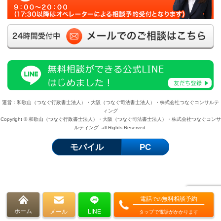
運営：和歌山（つなぐ行政書士法人）・大阪（つなぐ司法書士法人）・株式会社つなぐコンサルテ
ィング
Copyright © 和歌山（つなぐ行政書士法人）・大阪（つなぐ司法書士法人）・株式会社つなぐコンサ
ルティング. all Rights Reserved.
モバイル
PC
電話
無料相談予約
での
ホーム
メール
LINE
タップで電話がかかります