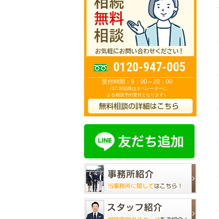
0120-947-005
受付時間：9：00～20：00
（17:30以降はオペレーターに
よる相談予約受付となります）