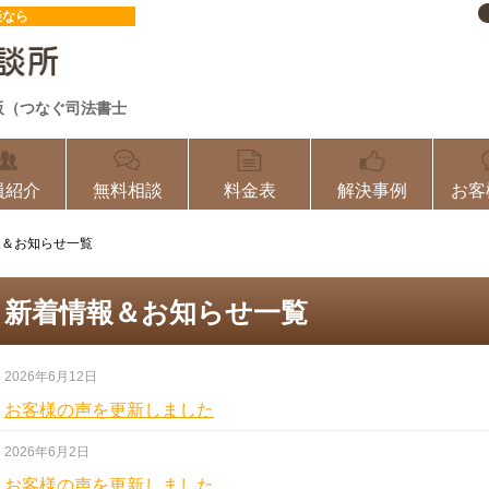
談なら
阪（つなぐ司法書士
員紹介
無料相談
料金表
解決事例
お客
報＆お知らせ一覧
新着情報＆お知らせ一覧
2026年6月12日
お客様の声を更新しました
2026年6月2日
お客様の声を更新しました