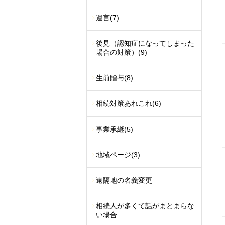
遺言
(7)
後見（認知症になってしまった
場合の対策）
(9)
生前贈与
(8)
相続対策あれこれ
(6)
事業承継
(5)
地域ページ
(3)
遠隔地の名義変更
相続人が多くて話がまとまらな
い場合