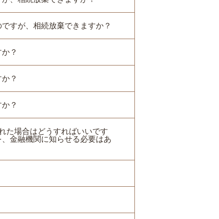
のですが、相続放棄できますか？
すか？
すか？
すか？
された場合はどうすればいいです
を、金融機関に知らせる必要はあ