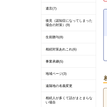
遺言
(7)
後見（認知症になってしまった
場合の対策）
(9)
生前贈与
(8)
相続対策あれこれ
(6)
事業承継
(5)
地域ページ
(3)
遠隔地の名義変更
相続人が多くて話がまとまらな
い場合