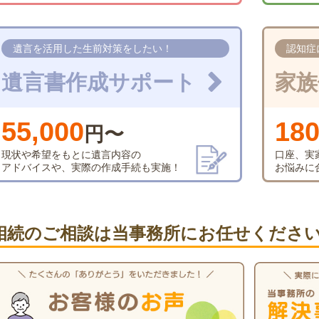
遺言を活用した生前対策をしたい！
認知症
遺言書作成サポート
家族
55,000
180
円〜
現状や希望をもとに遺言内容の
口座、実
アドバイスや、実際の作成手続も実施！
お悩みに
相続のご相談は当事務所にお任せくださ