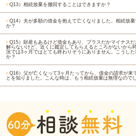
Q13）相続放棄を撤回することはできますか？
Q14）夫が多額の借金を抱えて亡くなりました。相続放
か？
Q15）財産もあるけど借金もあり、プラスだかマイナス
解らないけど、近くに鑑定してもらえるところがないから
況では3ヶ月ではとても終わりそうにありません。こうした
か？
Q16）父が亡くなって3ヶ月たってから、借金の請求が来
とを知りました。こんな時は、もう相続放棄は無理なので