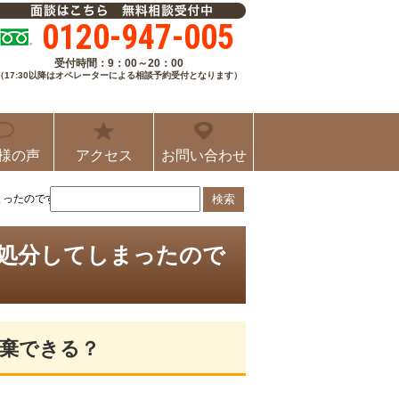
0120-947-005
受付時間：9：00～20：00
（17:30以降はオペレーターによる相談予約受付となります）
様の声
アクセス
お問い合わせ
まったのですが、相続放棄できますか？
を処分してしまったので
放棄できる？