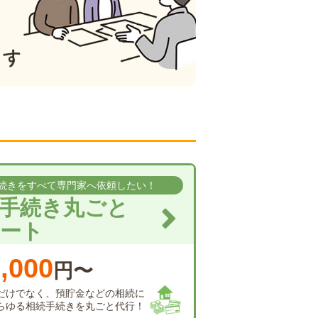
続きをすべて専門家へ依頼したい！
手続き丸ごと
ート
,000
円〜
だけでなく、預貯金などの相続に
らゆる相続手続きを丸ごと代行！