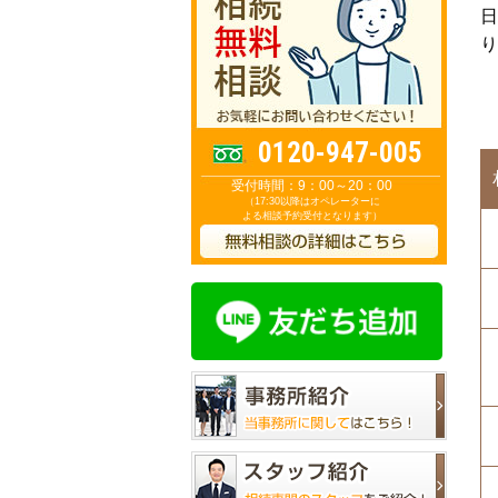
日
り
0120-947-005
受付時間：9：00～20：00
（17:30以降はオペレーターに
よる相談予約受付となります）