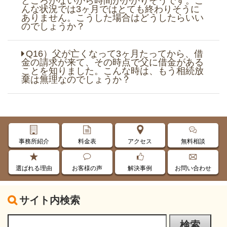
ところがないから時間がかかりそうです。こ
んな状況では3ヶ月ではとても終わりそうに
ありません。こうした場合はどうしたらいい
のでしょうか？
Q16）父が亡くなって3ヶ月たってから、借
金の請求が来て、その時点で父に借金がある
ことを知りました。こんな時は、もう相続放
棄は無理なのでしょうか？
事務所紹介
料金表
アクセス
無料相談
選ばれる理由
お客様の声
解決事例
お問い合わせ
サイト内検索