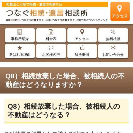
事務所紹介
料金表
アクセス
無料相談
選ばれる理由
お客様の声
解決事例
お問い合わせ
Q8）相続放棄した場合、被相続人の不
動産はどうなりますか？
Q8）相続放棄した場合、被相続人の
不動産はどうなる？