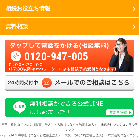
相続お役立ち情報
無料相談
0120-947-005
運営：和歌山（つなぐ行政書士法人）・大阪（つなぐ司法書士法人）・株式会社つなぐコンサルテ
ィング
Copyright © 和歌山（つなぐ行政書士法人）・大阪（つなぐ司法書士法人）・株式会社つなぐコンサ