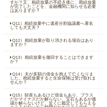
すか？又、相続放棄の手続き後に、相続放棄
が完了したことを、金融機関に知らせる必要
はありますか？
Q11）相続放棄中に遺産分割協議書へ署名
しても大丈夫？
Q12）相続放棄が取り消される場合はあり
ますか？
Q13）相続放棄を撤回することはできます
か？
Q14）夫が多額の借金を抱えて亡くなりま
した。相続放棄すると生命保険は受け取れま
せんか？
Q15）財産もあるけど借金もあり、プラス
だかマイナスだか解らない。宝石もあるが価
値か解らないけど、近くに鑑定してもらえる